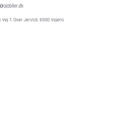
@ojabiler.dk
 Vej 7, Over Jerstal, 6500 Vojens