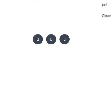
peter
Skaus