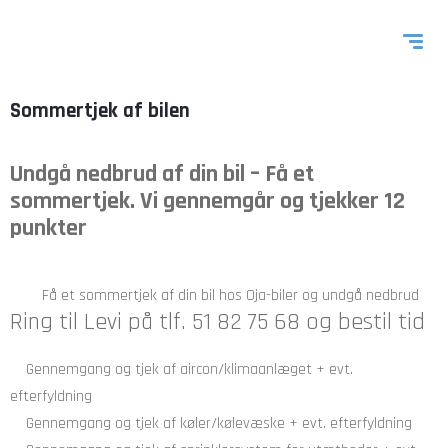
Sommertjek af bilen
Undgå nedbrud af din bil – Få et
sommertjek. Vi gennemgår og tjekker 12
punkter
Få et sommertjek af din bil hos Oja-biler og undgå nedbrud
Ring til Levi på tlf. 51 82 75 68 og bestil tid
Gennemgang og tjek af aircon/klimaanlæget + evt.
efterfyldning
Gennemgang og tjek af køler/kølevæske + evt. efterfyldning